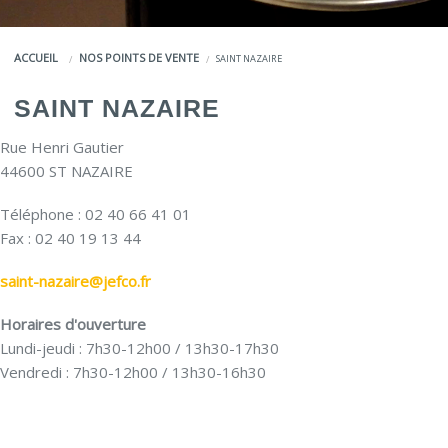
COULEURS
ACCUEIL
NOS POINTS DE VENTE
SAINT NAZAIRE
SERVICES
SAINT NAZAIRE
LA MARQUE JEFCO®
Rue Henri Gautier
44600 ST NAZAIRE
Téléphone : 02 40 66 41 01
Fax : 02 40 19 13 44
saint-nazaire@jefco.fr
Horaires d'ouverture
Lundi-jeudi : 7h30-12h00 / 13h30-17h30
Vendredi : 7h30-12h00 / 13h30-16h30