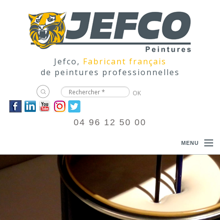
Jefco,
Fabricant français
de peintures professionnelles
04 96 12 50 00
MENU
ACCUEIL
PRODUITS
DOCUMENTATIONS