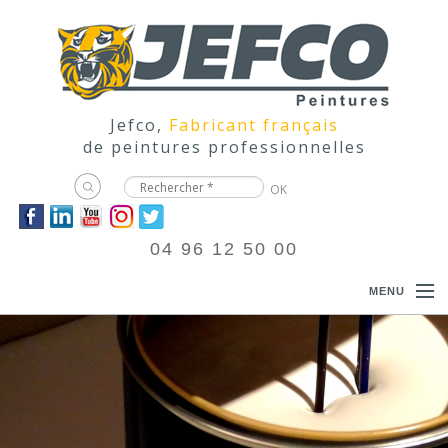
Jefco,
Fabricant français
de peintures professionnelles
04 96 12 50 00
MENU
ACCUEIL
PRODUITS
DOCUMENTATIONS