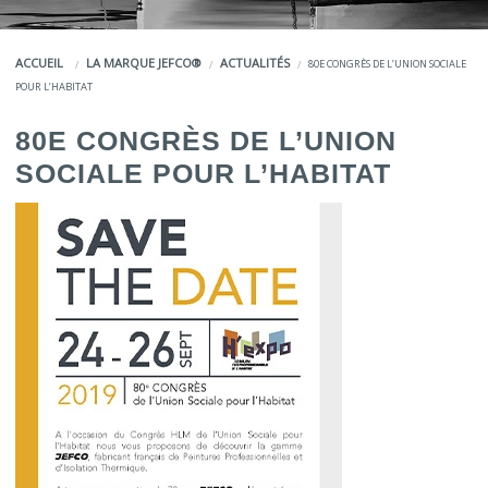
COULEURS
ACCUEIL
LA MARQUE JEFCO®
ACTUALITÉS
80E CONGRÈS DE L’UNION SOCIALE
SERVICES
POUR L’HABITAT
LA MARQUE JEFCO®
80E CONGRÈS DE L’UNION
SOCIALE POUR L’HABITAT