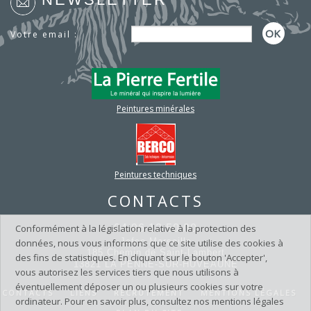
Votre email :
Peintures minérales
Peintures techniques
CONTACTS
04 96 12 50 00
Conformément à la législation relative à la protection des
Jefco Marseille
données, nous vous informons que ce site utilise des cookies à
185 Chemin de Saint-Lambert
des fins de statistiques. En cliquant sur le bouton 'Accepter',
13821 LA PENNE-SUR-HUVEAUNE
vous autorisez les services tiers que nous utilisons à
éventuellement déposer un ou plusieurs cookies sur votre
CONTACTS
LIENS
RECRUTEMENT
MENTIONS LÉGALES
ordinateur. Pour en savoir plus, consultez nos mentions légales