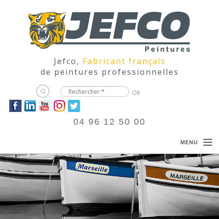
Jefco,
Fabricant français
de peintures professionnelles
04 96 12 50 00
MENU
ACCUEIL
PRODUITS
DOCUMENTATIONS