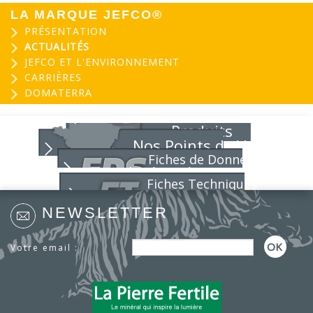
LA MARQUE JEFCO®
PRÉSENTATION
ACTUALITÉS
JEFCO ET L'ENVIRONNEMENT
CARRIÈRES
DOMATERRA
Produits
Nos Points de Vente
Fiches de Données
de Sécurité
Fiches Techniques
NEWSLETTER
Votre email :