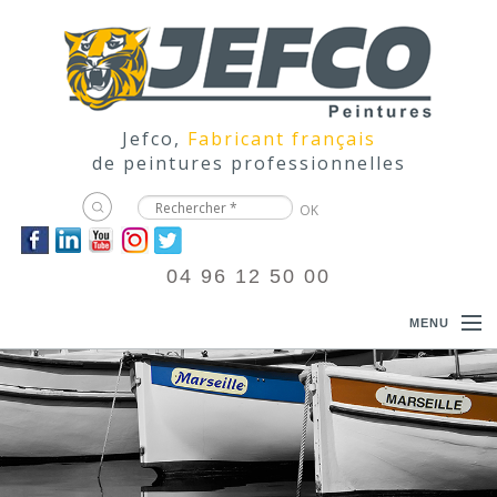
Jefco,
Fabricant français
de peintures professionnelles
04 96 12 50 00
MENU
ACCUEIL
PRODUITS
DOCUMENTATIONS