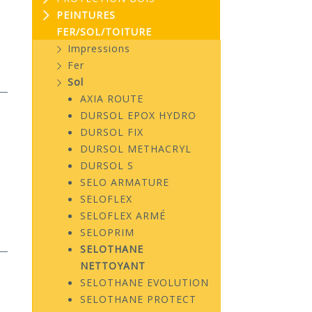
PEINTURES
FER/SOL/TOITURE
Impressions
Fer
Sol
AXIA ROUTE
DURSOL EPOX HYDRO
DURSOL FIX
DURSOL METHACRYL
DURSOL S
SELO ARMATURE
SELOFLEX
SELOFLEX ARMÉ
SELOPRIM
SELOTHANE
NETTOYANT
SELOTHANE EVOLUTION
SELOTHANE PROTECT