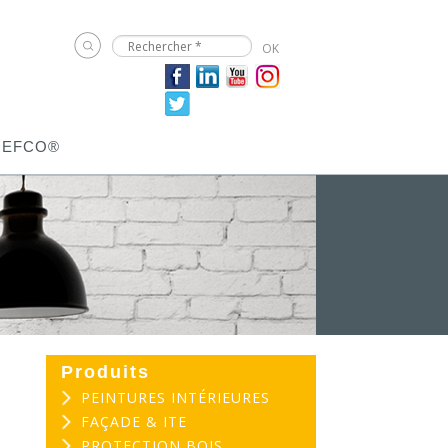
JEFCO®
Produits
PEINTURES INTÉRIEURES
FAÇADE & ITE
PROTECTION BOIS