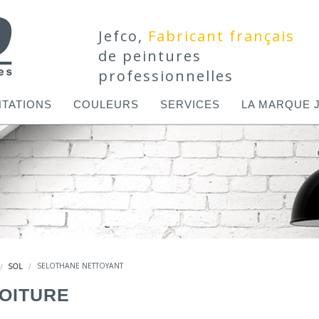
Jefco,
Fabricant français
de peintures
professionnelles
TATIONS
COULEURS
SERVICES
LA MARQUE 
SOL
SELOTHANE NETTOYANT
TOITURE