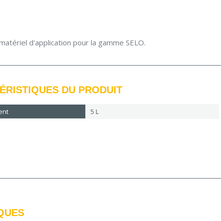
matériel d'application pour la gamme SELO.
ÉRISTIQUES DU PRODUIT
ent
5 L
QUES