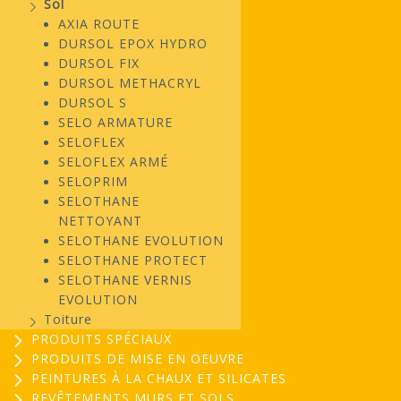
Sol
AXIA ROUTE
DURSOL EPOX HYDRO
DURSOL FIX
DURSOL METHACRYL
DURSOL S
SELO ARMATURE
SELOFLEX
SELOFLEX ARMÉ
SELOPRIM
SELOTHANE
NETTOYANT
SELOTHANE EVOLUTION
SELOTHANE PROTECT
SELOTHANE VERNIS
EVOLUTION
Toiture
PRODUITS SPÉCIAUX
PRODUITS DE MISE EN OEUVRE
PEINTURES À LA CHAUX ET SILICATES
REVÊTEMENTS MURS ET SOLS