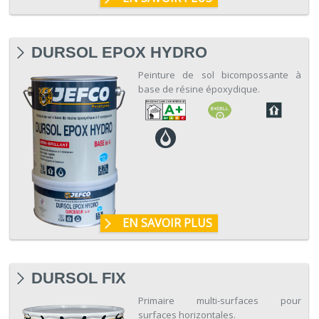
DURSOL EPOX HYDRO
Peinture de sol bicompossante à
base de résine époxydique.
EN SAVOIR PLUS
DURSOL FIX
Primaire multi-surfaces pour
surfaces horizontales.