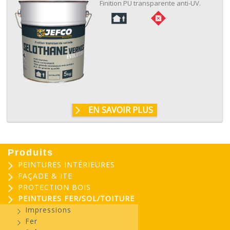
Finition PU transparente anti-UV.
EN SAVOIR PLUS
Produits
PEINTURES INTÉRIEURES
FAÇADE & ITE
PROTECTION BOIS
PEINTURES FER/SOL/TOITURE
Impressions
Fer