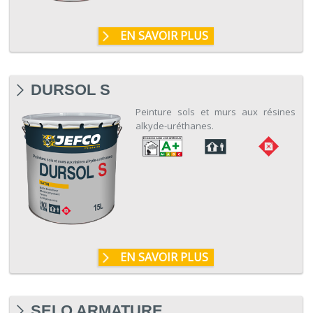
EN SAVOIR PLUS
DURSOL S
Peinture sols et murs aux résines
alkyde-uréthanes.
EN SAVOIR PLUS
SELO ARMATURE