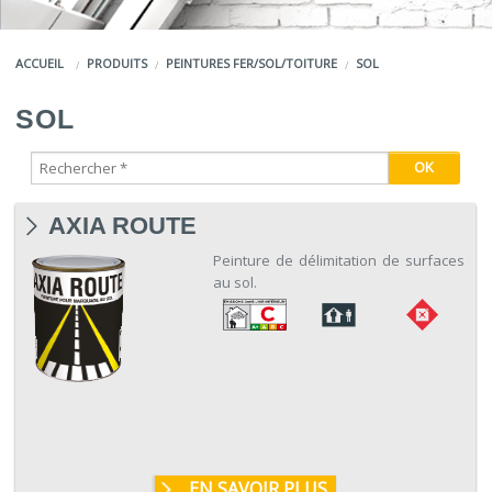
COULEURS
ACCUEIL
PRODUITS
PEINTURES FER/SOL/TOITURE
SOL
SERVICES
SOL
LA MARQUE JEFCO®
AXIA ROUTE
Peinture de délimitation de surfaces
au sol.
EN SAVOIR PLUS