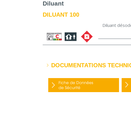
Diluant
DILUANT 100
Diluant désodo
DOCUMENTATIONS TECHNI