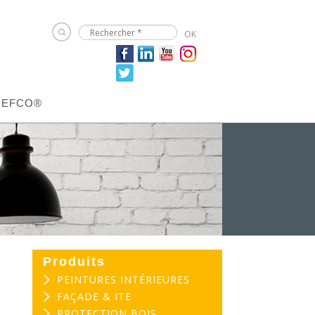
JEFCO®
Produits
PEINTURES INTÉRIEURES
FAÇADE & ITE
PROTECTION BOIS