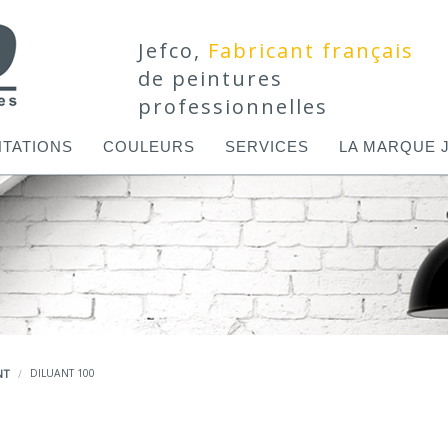
Jefco,
Fabricant français
de peintures
professionnelles
TATIONS
COULEURS
SERVICES
LA MARQUE 
NT
DILUANT 100