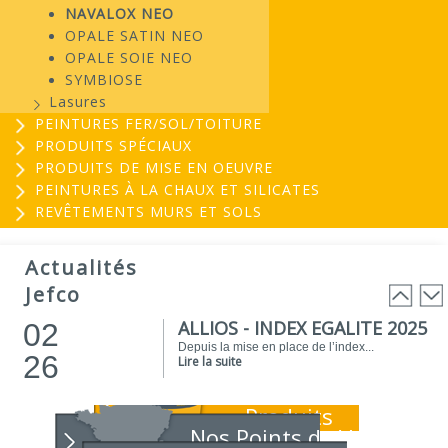
NAVALOX NEO
OPALE SATIN NEO
OPALE SOIE NEO
SYMBIOSE
Lasures
PEINTURES FER/SOL/TOITURE
PRODUITS SPÉCIAUX
PRODUITS DE MISE EN OEUVRE
PEINTURES À LA CHAUX ET SILICATES
REVÊTEMENTS MURS ET SOLS
EVOGREEN : Peinture
03
biosourcée...
Actualités
25
EVOGREEN est une gamme de peintures...
Jefco
Lire la suite
ALLIOS - INDEX EGALITE 2025
02
Depuis la mise en place de l’index...
26
Lire la suite
ATELIER DU PEINTRE 2026 !
01
Produits
Parce que chaque chantier compte, nous...
26
Lire la suite
Nos Points de Vente