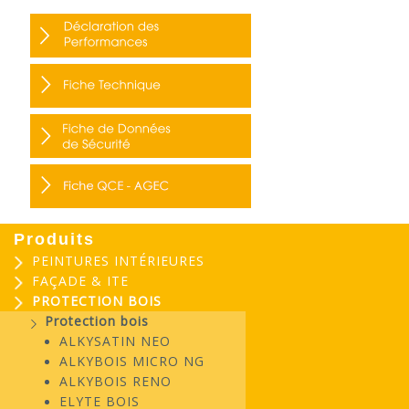
Produits
PEINTURES INTÉRIEURES
FAÇADE & ITE
PROTECTION BOIS
Protection bois
ALKYSATIN NEO
ALKYBOIS MICRO NG
ALKYBOIS RENO
ELYTE BOIS