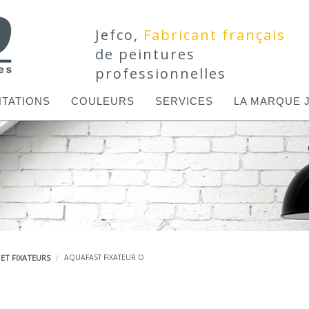
Jefco,
Fabricant français
de peintures
professionnelles
TATIONS
COULEURS
SERVICES
LA MARQUE 
 ET FIXATEURS
AQUAFAST FIXATEUR O