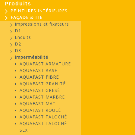
Produits
PEINTURES INTÉRIEURES
FAÇADE & ITE
Impressions et fixateurs
D1
Enduits
D2
D3
Imperméabilité
AQUAFAST ARMATURE
AQUAFAST BASE
AQUAFAST FIBRE
AQUAFAST GRANITÉ
AQUAFAST GRÉSÉ
AQUAFAST MARBRE
AQUAFAST MAT
AQUAFAST ROULÉ
AQUAFAST TALOCHÉ
AQUAFAST TALOCHÉ
SLX