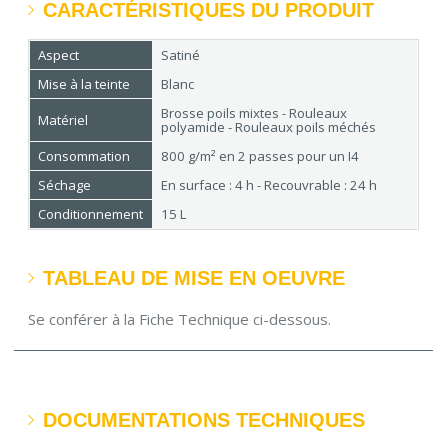
CARACTÉRISTIQUES DU PRODUIT
Aspect
Satiné
Mise à la teinte
Blanc
Brosse poils mixtes - Rouleaux
Matériel
polyamide - Rouleaux poils méchés
Consommation
800 g/m² en 2 passes pour un I4
Séchage
En surface : 4 h - Recouvrable : 24 h
Conditionnement
15 L
TABLEAU DE MISE EN OEUVRE
Se conférer à la Fiche Technique ci-dessous.
DOCUMENTATIONS TECHNIQUES