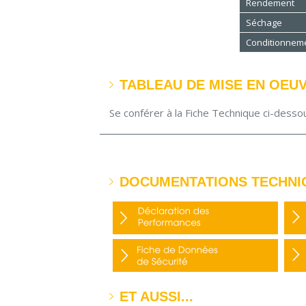
Rendement
Séchage
Conditionnem
TABLEAU DE MISE EN OEU
Se conférer à la Fiche Technique ci-desso
DOCUMENTATIONS TECHNI
ET AUSSI...