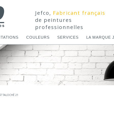
Jefco,
Fabricant français
de peintures
professionnelles
TATIONS
COULEURS
SERVICES
LA MARQUE 
ST TALOCHÉ 21