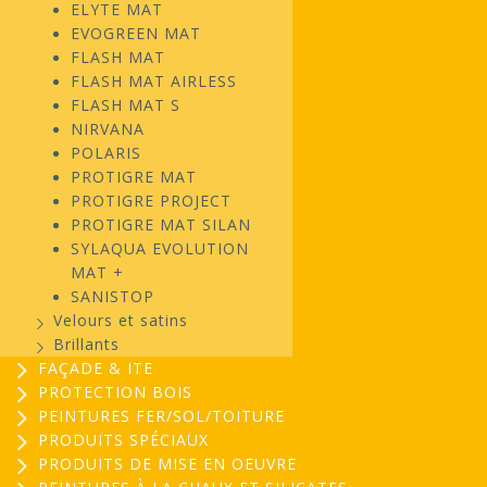
ELYTE MAT
EVOGREEN MAT
FLASH MAT
FLASH MAT AIRLESS
FLASH MAT S
NIRVANA
POLARIS
PROTIGRE MAT
PROTIGRE PROJECT
PROTIGRE MAT SILAN
SYLAQUA EVOLUTION
MAT +
SANISTOP
Velours et satins
Brillants
FAÇADE & ITE
PROTECTION BOIS
PEINTURES FER/SOL/TOITURE
PRODUITS SPÉCIAUX
PRODUITS DE MISE EN OEUVRE