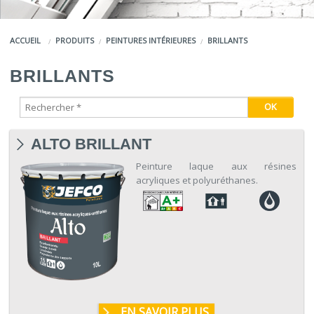
COULEURS
ACCUEIL
PRODUITS
PEINTURES INTÉRIEURES
BRILLANTS
SERVICES
BRILLANTS
LA MARQUE JEFCO®
ALTO BRILLANT
Peinture laque aux résines
acryliques et polyuréthanes.
EN SAVOIR PLUS