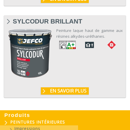
SYLCODUR BRILLANT
Peinture laque haut de gamme aux
résines alkydes-uréthanes.
EN SAVOIR PLUS
Produits
PEINTURES INTÉRIEURES
Impressions