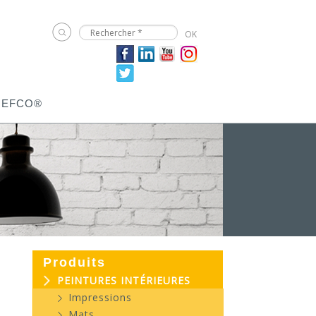
JEFCO®
Produits
PEINTURES INTÉRIEURES
Impressions
Mats