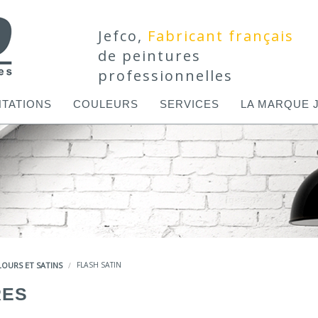
Jefco,
Fabricant français
de peintures
professionnelles
TATIONS
COULEURS
SERVICES
LA MARQUE 
LOURS ET SATINS
FLASH SATIN
RES