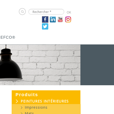
JEFCO®
Produits
PEINTURES INTÉRIEURES
Impressions
Mats