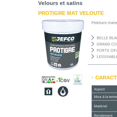
Velours et satins
PROTIGRE MAT VELOUTE
Peinture mate
BELLE BL
GRAND CO
FORTE OP
LESSIVABLE
CARACT
Aspect
Mise à la teint
Matériel
Rendement