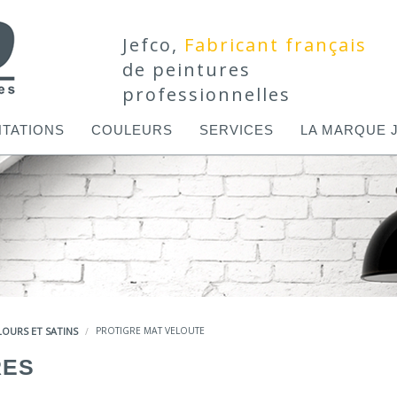
Jefco,
Fabricant français
de peintures
professionnelles
TATIONS
COULEURS
SERVICES
LA MARQUE 
LOURS ET SATINS
PROTIGRE MAT VELOUTE
RES