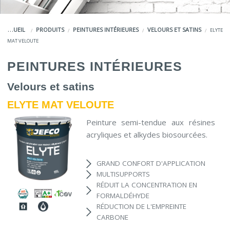
COULEURS
ACCUEIL
PRODUITS
PEINTURES INTÉRIEURES
VELOURS ET SATINS
ELYTE
SERVICES
MAT VELOUTE
LA MARQUE JEFCO®
PEINTURES INTÉRIEURES
Velours et satins
ELYTE MAT VELOUTE
Peinture semi-tendue aux résines
acryliques et alkydes biosourcées.
GRAND CONFORT D'APPLICATION
MULTISUPPORTS
RÉDUIT LA CONCENTRATION EN
FORMALDÉHYDE
RÉDUCTION DE L'EMPREINTE
CARBONE