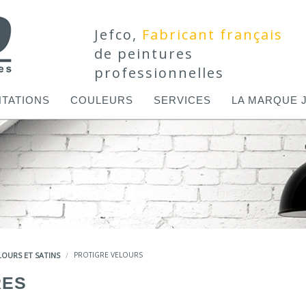
Jefco,
Fabricant français
de peintures
professionnelles
TATIONS
COULEURS
SERVICES
LA MARQUE 
LOURS ET SATINS
PROTIGRE VELOURS
RES