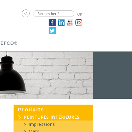
JEFCO®
Produits
PEINTURES INTÉRIEURES
Impressions
Mats