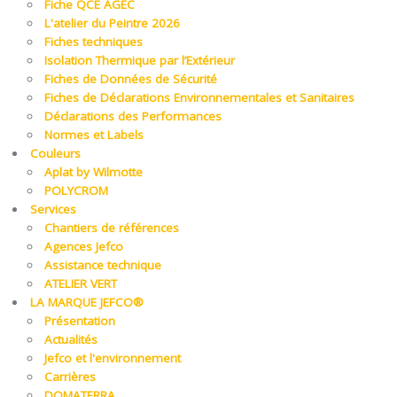
Fiche QCE AGEC
L'atelier du Peintre 2026
Fiches techniques
Isolation Thermique par l’Extérieur
Fiches de Données de Sécurité
Fiches de Déclarations Environnementales et Sanitaires
Déclarations des Performances
Normes et Labels
Couleurs
Aplat by Wilmotte
POLYCROM
Services
Chantiers de références
Agences Jefco
Assistance technique
ATELIER VERT
LA MARQUE JEFCO®
Présentation
Actualités
Jefco et l'environnement
Carrières
DOMATERRA