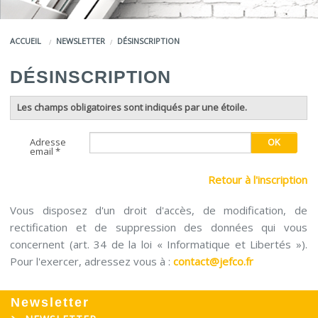
COULEURS
ACCUEIL
NEWSLETTER
DÉSINSCRIPTION
SERVICES
DÉSINSCRIPTION
LA MARQUE JEFCO®
Les champs obligatoires sont indiqués par une étoile.
Adresse
email *
Retour à l'inscription
Vous disposez d'un droit d'accès, de modification, de
rectification et de suppression des données qui vous
concernent (art. 34 de la loi « Informatique et Libertés »).
Pour l'exercer, adressez vous à :
contact@jefco.fr
Newsletter