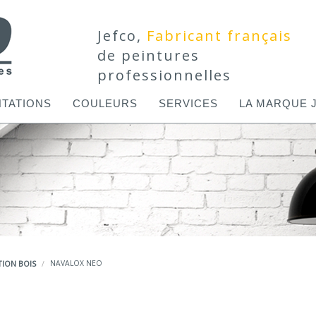
Jefco,
Fabricant français
de peintures
professionnelles
TATIONS
COULEURS
SERVICES
LA MARQUE 
ION BOIS
NAVALOX NEO