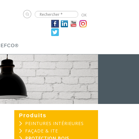
JEFCO®
Produits
PEINTURES INTÉRIEURES
FAÇADE & ITE
PROTECTION BOIS