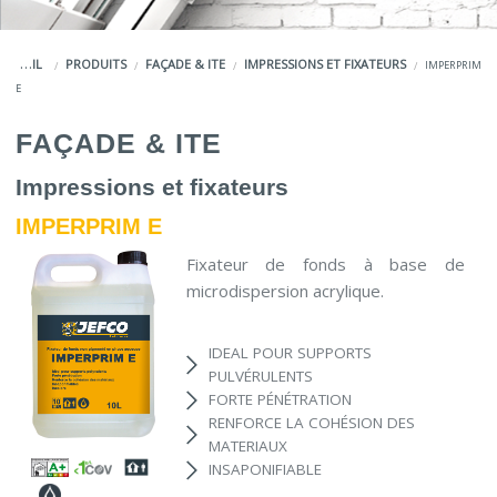
COULEURS
ACCUEIL
PRODUITS
FAÇADE & ITE
IMPRESSIONS ET FIXATEURS
IMPERPRIM
SERVICES
E
LA MARQUE JEFCO®
FAÇADE & ITE
Impressions et fixateurs
IMPERPRIM E
Fixateur de fonds à base de
microdispersion acrylique.
IDEAL POUR SUPPORTS
PULVÉRULENTS
FORTE PÉNÉTRATION
RENFORCE LA COHÉSION DES
MATERIAUX
INSAPONIFIABLE