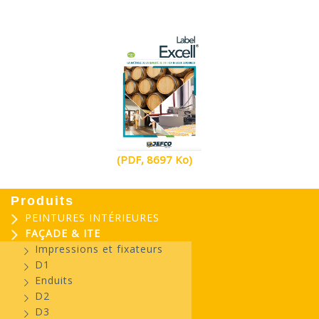
(PDF, 8697 Ko)
Produits
PEINTURES INTÉRIEURES
FAÇADE & ITE
Impressions et fixateurs
D1
Enduits
D2
D3