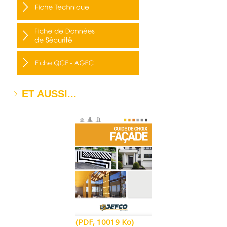
ET AUSSI...
(PDF, 10019 Ko)