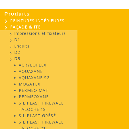
Produits
PEINTURES INTÉRIEURES
FAÇADE & ITE
Impressions et fixateurs
D1
Enduits
D2
D3
ACRYLOFLEX
AQUAXANE
AQUAXANE SG
MOGATEX
PERMEO MAT
PERMEOXANE
SILIPLAST FIREWALL
TALOCHÉ 18
SILIPLAST GRÉSÉ
SILIPLAST FIREWALL
TALOCHÉ 21