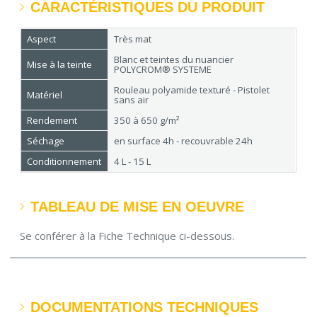
CARACTÉRISTIQUES DU PRODUIT
Aspect
Très mat
Blanc et teintes du nuancier
Mise à la teinte
POLYCROM® SYSTEME
Rouleau polyamide texturé - Pistolet
Matériel
sans air
Rendement
350 à 650 g/m²
Séchage
en surface 4h - recouvrable 24h
Conditionnement
4 L - 15 L
TABLEAU DE MISE EN OEUVRE
Se conférer à la Fiche Technique ci-dessous.
DOCUMENTATIONS TECHNIQUES