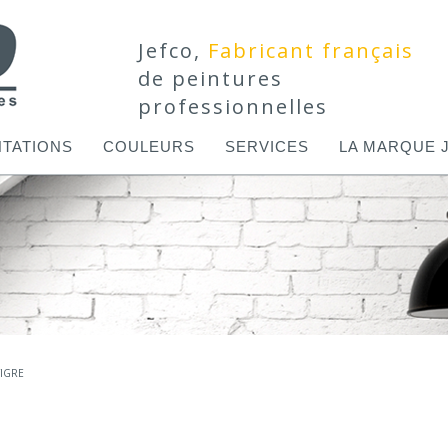
Jefco,
Fabricant français
de peintures
professionnelles
TATIONS
COULEURS
SERVICES
LA MARQUE 
TIGRE