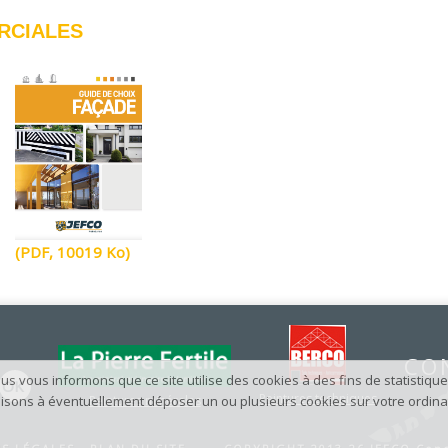
RCIALES
(PDF, 10019 Ko)
CO
s vous informons que ce site utilise des cookies à des fins de statistique
Peintures techniques
tilisons à éventuellement déposer un ou plusieurs cookies sur votre ordin
Peintures minérales