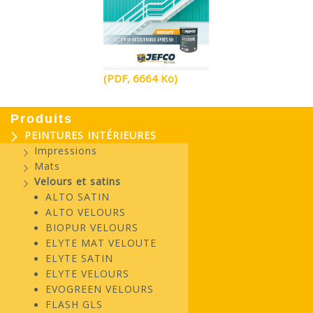
(PDF, 6664 Ko)
Produits
PEINTURES INTÉRIEURES
Impressions
Mats
Velours et satins
ALTO SATIN
ALTO VELOURS
BIOPUR VELOURS
ELYTE MAT VELOUTE
ELYTE SATIN
ELYTE VELOURS
EVOGREEN VELOURS
FLASH GLS